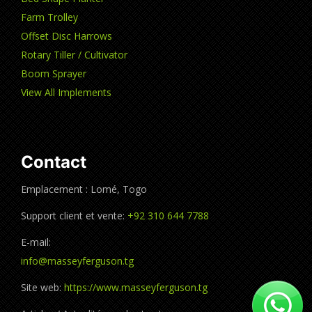
Farm Trolley
Offset Disc Harrows
Rotary Tiller / Cultivator
Boom Sprayer
View All Implements
Contact
Emplacement : Lomé, Togo
Support client et vente:
+92 310 644 7788
E-mail:
info@masseyferguson.tg
Site web:
https://www.masseyferguson.tg