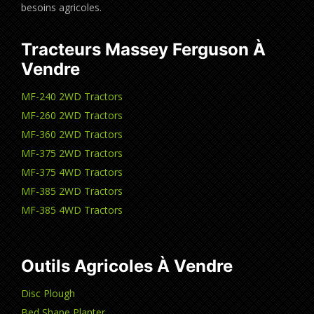
besoins agricoles.
Tracteurs Massey Ferguson À
Vendre
MF-240 2WD Tractors
MF-260 2WD Tractors
MF-360 2WD Tractors
MF-375 2WD Tractors
MF-375 4WD Tractors
MF-385 2WD Tractors
MF-385 4WD Tractors
Outils Agricoles À Vendre
Disc Plough
Bed Shape Planter